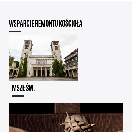
WSPARCIE REMONTU KOŚCIOŁA
MSZE ŚW.