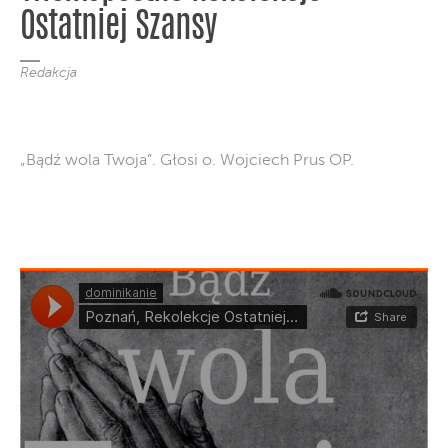
Ostatniej Szansy
Redakcja
„Bądź wola Twoja”. Głosi o. Wojciech Prus OP.