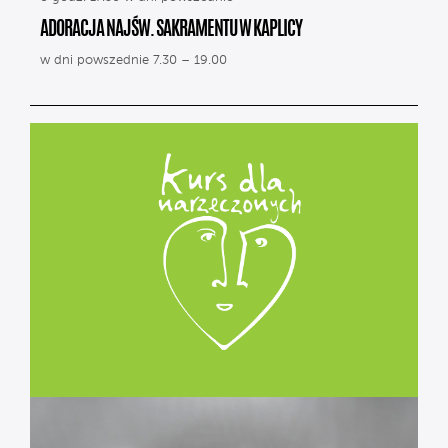
ADORACJA NAJŚW. SAKRAMENTU W KAPLICY
w dni powszednie 7.30 – 19.00