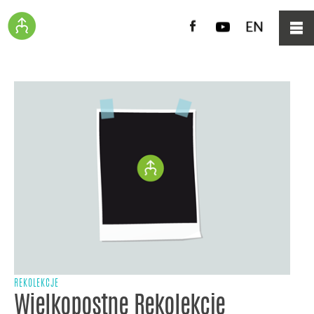
Facebook
YouTube
EN
REKOLEKCJE
Wielkopostne Rekolekcje