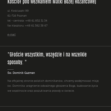
Kościół pod wezwaniem Matki Bożej Różańcowej
ul. Kościuszki 99
61-716 Poznań
tel - centrala: +48 61 852 31 34
fax klasztoru: +48 61 582 38 67
e-mail
"Głoście wszystkim, wszędzie i na wszelkie
sposoby. "
Św. Dominik Guzman
Na oficjalnej stronie polskich dominikanów, chcemy podejmować misję
św. Dominika: pragnienie odważnego głoszenia Boga, budowanie życia
we wspólnocie oraz poszukiwania prawdy w świecie.