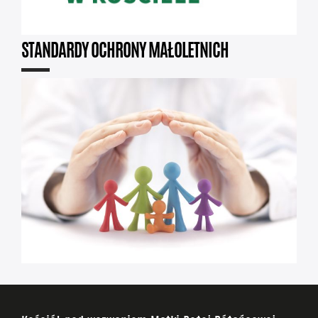
STANDARDY OCHRONY MAŁOLETNICH