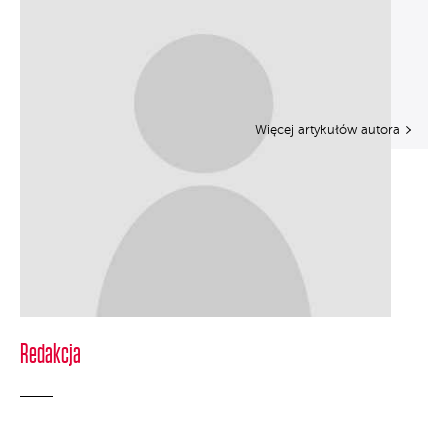
Więcej artykułów autora
Redakcja