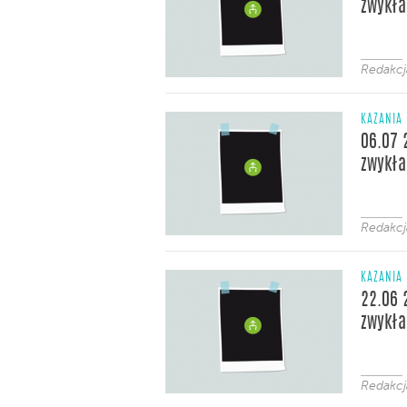
zwykła
Redakcj
KAZANIA
06.07 
zwykła
Redakcj
KAZANIA
22.06 
zwykła
Redakcj