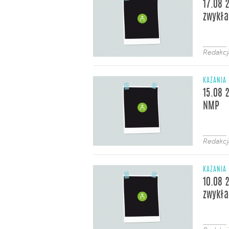
17.08 
zwykła
Redakcj
KAZANIA
15.08 
NMP
Redakcj
KAZANIA
10.08 
zwykła