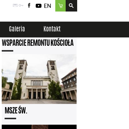
EN
Poczta
Logowanie
Facebook
YouTube
Sklep
Galeria
Kontakt
WSPARCIE REMONTU KOŚCIOŁA
MSZE ŚW.