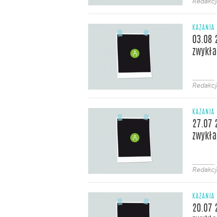
Redakcj
KAZANIA
03.08 
zwykła
Redakcj
KAZANIA
27.07 
zwykła
Redakcj
KAZANIA
20.07 