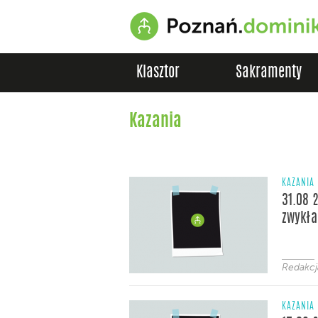
Klasztor
Sakramenty
Kazania
KAZANIA
31.08 2
zwykła
Redakcj
KAZANIA