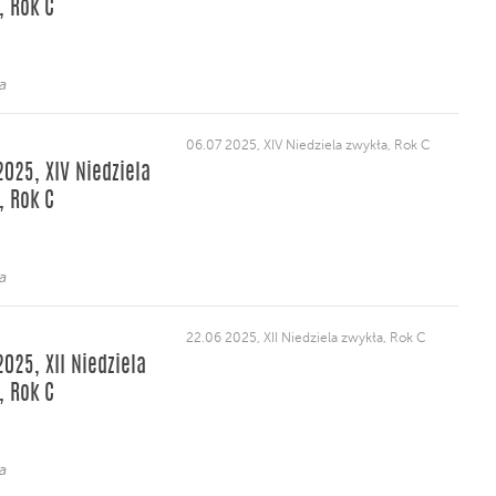
, Rok C
a
06.07 2025, XIV Niedziela zwykła, Rok C
2025, XIV Niedziela
, Rok C
a
22.06 2025, XII Niedziela zwykła, Rok C
2025, XII Niedziela
, Rok C
a