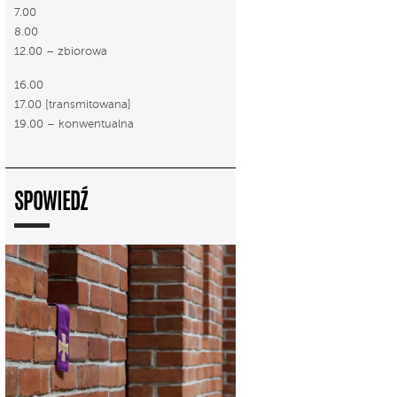
7.00
8.00
12.00 – zbiorowa
16.00
17.00 [transmitowana]
19.00 – konwentualna
SPOWIEDŹ