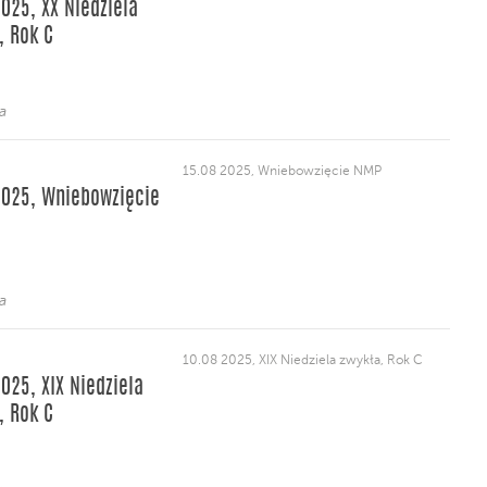
2025, XX Niedziela
, Rok C
a
15.08 2025, Wniebowzięcie NMP
2025, Wniebowzięcie
a
10.08 2025, XIX Niedziela zwykła, Rok C
2025, XIX Niedziela
, Rok C