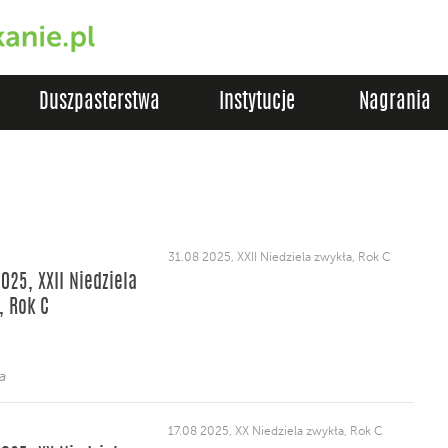
Duszpasterstwa
Instytucje
Nagrania
31.08 2025, XXII Niedziela zwykła, Rok C
025, XXII Niedziela
, Rok C
a
17.08 2025, XX Niedziela zwykła, Rok C