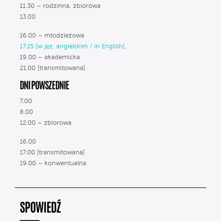
11.30 – rodzinna, zbiorowa
13.00
16.00 – młodzieżowa
17.15 [w jęz. angielskim / in English]
,
19.00 – akademicka
21.00 [transmitowana]
DNI POWSZEDNIE
7.00
8.00
12.00 – zbiorowa
16.00
17.00 [transmitowana]
19.00 – konwentualna
SPOWIEDŹ