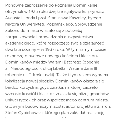
Ponowne zaproszenie do Poznania Dominikanie
otrzymali w 1935 roku dzięki inicjatywie ks. prymasa
Augusta Hlonda i prof. Stanisława Kasznicy, byłego
rektora Uniwersytetu Poznańskiego. Sprowadzenie
Zakonu do miasta wiązało się z potrzebą
zorganizowania i prowadzenia duszpasterstwa
akademickiego, które rozpoczęło swoją działalność
dwa lata później – w 1937 roku. W tym samym czasie
rozpoczęto budowę nowego kościoła i klasztoru
Dominikanów miedzy Wałami Batorego (obecnie
al. Niepodległości), ulicą Libelta i Wałami Jana III
(obecnie ul. T. Kościuszki). Także i tym razem wybrana
lokalizacja nowej siedziby Dominikanów okazała się
bardzo korzystna, gdyż działka, na której zaczęto
wznosić kościół i klasztor, znalazła się bliżej gmachów
uniwersyteckich oraz współczesnego centrum miasta.
Głównym budowniczym został autor projektu inż. arch.
Stefan Cybichowski, którego plan zakładał realizację