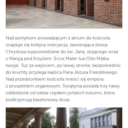
Nad portykiem prowadzącym z atrium do kościoła
znajduje się kolejna inskrypcja, zawierająca słowa
Chrystusa wypowiedziane do św. Jana, stojącego wraz
z Maryją pod Krzyżem: Ecce Mater tua (Oto Matka
twoja). Tuż za wejściem, po lewej stronie, bezpośrednio
do kruchty przylega kaplica Pana Jezusa Frasobliwego.
Nad przedsionkiem kościoła mieści się empora
z prospektem organowym. Świątynia posiada trzy nawy
oddzielone od siebie rzędami jońskich kolumn, które
podtrzymują kasetonowy strop.