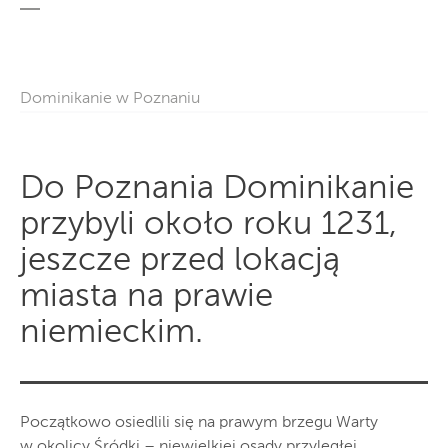
Dominikanie w Poznaniu
Do Poznania Dominikanie
przybyli około roku 1231,
jeszcze przed lokacją
miasta na prawie
niemieckim.
Początkowo osiedlili się na prawym brzegu Warty
w okolicy Śródki – niewielkiej osady przyległej