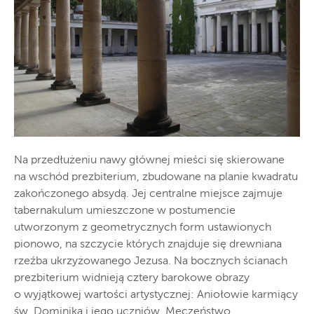
Na przedłużeniu nawy głównej mieści się skierowane
na wschód prezbiterium, zbudowane na planie kwadratu
zakończonego absydą. Jej centralne miejsce zajmuje
tabernakulum umieszczone w postumencie
utworzonym z geometrycznych form ustawionych
pionowo, na szczycie których znajduje się drewniana
rzeźba ukrzyżowanego Jezusa. Na bocznych ścianach
prezbiterium widnieją cztery barokowe obrazy
o wyjątkowej wartości artystycznej: Aniołowie karmiący
św. Dominika i jego uczniów, Męczeństwo