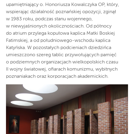
upamiętniający o. Honoriusza Kowalczyka OP, który,
wspierając działalność poznańskiej opozycji, zginął
w 1983 roku, podczas stanu wojennego,
w niewyjaśnionych okolicznościach. Od północy
do atrium przylega kopułowa kaplica Matki Boskiej
Fatimskiej, a od południowego-wschodu kaplica
Katyńska. W pozostałych podcieniach dziedzińca
umieszczono szereg tablic przywołujących pamięć
o podziemnych organizacjach wielkopolskich czasu
II wojny światowej, ofiarach komunizmu, wybitnych
poznaniakach oraz korporacjach akademickich.