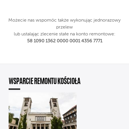
Możecie nas wspomóc także wykonując jednorazowy
przelew
lub ustalając zlecenie stałe na konto remontowe:
58 1090 1362 0000 0001 4356 7771
WSPARCIE REMONTU KOŚCIOŁA