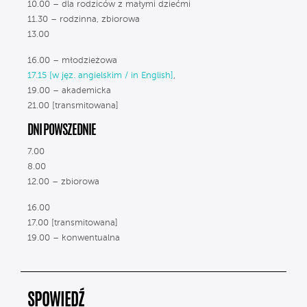
10.00 – dla rodziców z małymi dziećmi
11.30 – rodzinna, zbiorowa
13.00
16.00 – młodzieżowa
17.15 [w jęz. angielskim / in English]
,
19.00 – akademicka
21.00 [transmitowana]
DNI POWSZEDNIE
7.00
8.00
12.00 – zbiorowa
16.00
17.00 [transmitowana]
19.00 – konwentualna
SPOWIEDŹ