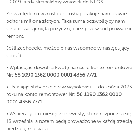
z 2019 kiedy składaliśmy wniosek do NFOŚ.
Ze względu na wzrost cen i usług brakuje nam prawie
półtora miliona złotych. Taka suma pozwoliłyby nam
spłacić zaciągniętą pożyczkę i bez przeszkód prowadzić
remont.
Jeśli zechcecie, możecie nas wspomóc w następujący
sposób:
• Wpłacając dowolną kwotę na nasze konto remontowe:
Nr: 58 1090 1362 0000 0001 4356 7771
• Ustalając stały przelew w wysokości …. do końca 2023
roku na konto remontowe:
Nr: 58 1090 1362 0000
0001 4356 7771
• Wspierając comiesięczne kwesty, które rozpoczną się
18 września, a potem będą prowadzone w każdą trzecią
niedzielę miesiąca.