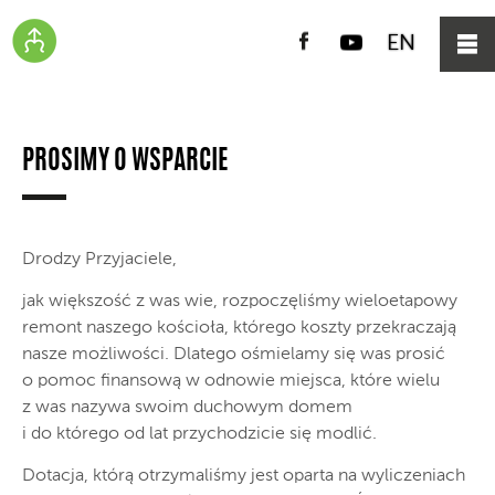
Facebook
YouTube
EN
PROSIMY O WSPARCIE
Drodzy Przyjaciele,
jak większość z was wie, rozpoczęliśmy wieloetapowy
remont naszego kościoła, którego koszty przekraczają
nasze możliwości. Dlatego ośmielamy się was prosić
o pomoc finansową w odnowie miejsca, które wielu
z was nazywa swoim duchowym domem
i do którego od lat przychodzicie się modlić.
Dotacja, którą otrzymaliśmy jest oparta na wyliczeniach