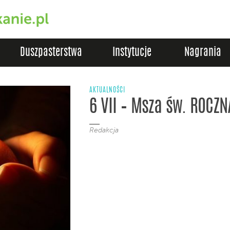
Duszpasterstwa
Instytucje
Nagrania
AKTUALNOŚCI
6 VII – Msza św. ROCZ
Redakcja