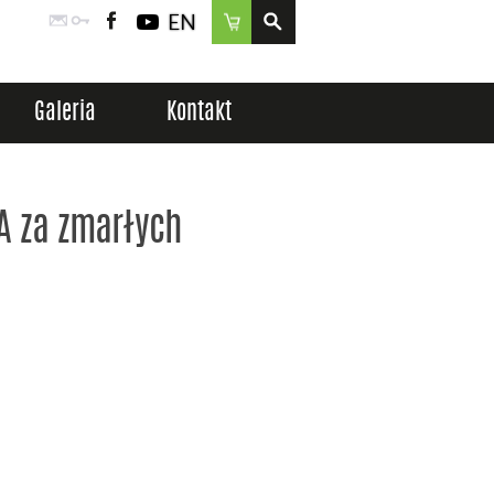
EN
Poczta
Logowanie
Facebook
YouTube
Sklep
Galeria
Kontakt
NA za zmarłych