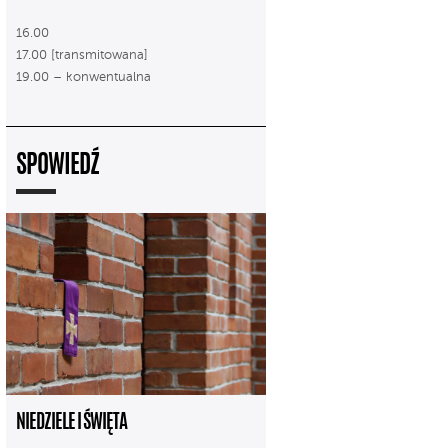
16.00
17.00 [transmitowana]
19.00 – konwentualna
SPOWIEDŹ
NIEDZIELE I ŚWIĘTA