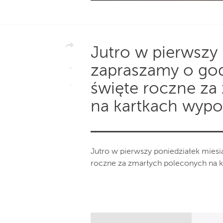
Jutro w pierwszy
zapraszamy o god
święte roczne za
na kartkach wyp
Jutro w pierwszy poniedziałek miesi
roczne za zmarłych poleconych na