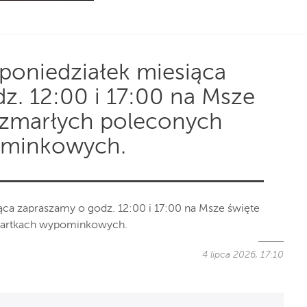
 poniedziałek miesiąca
z. 12:00 i 17:00 na Msze
 zmarłych poleconych
ominkowych.
ąca zapraszamy o godz. 12:00 i 17:00 na Msze święte
 kartkach wypominkowych.
4 lipca 2026, 17:10