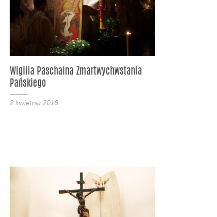
Wigilia Paschalna Zmartwychwstania
Pańskiego
2 kwietnia 2018