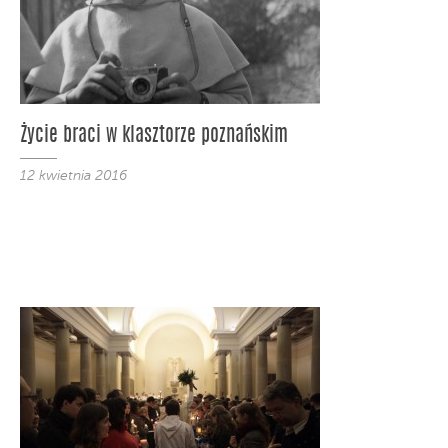
Życie braci w klasztorze poznańskim
12 kwietnia 2016