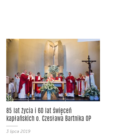
85 lat życia i 60 lat święceń
kapłańskich o. Czesława Bartnika OP
3 lipca 2019