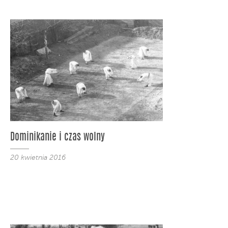
Dominikanie i czas wolny
20 kwietnia 2016