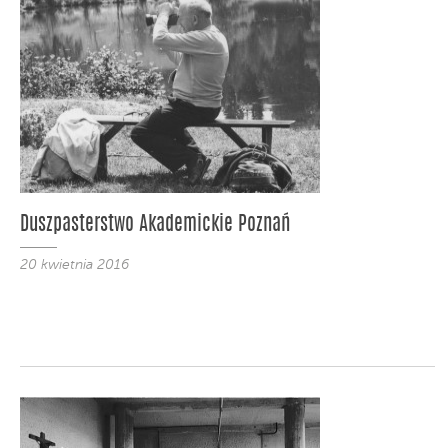
Duszpasterstwo Akademickie Poznań
20 kwietnia 2016