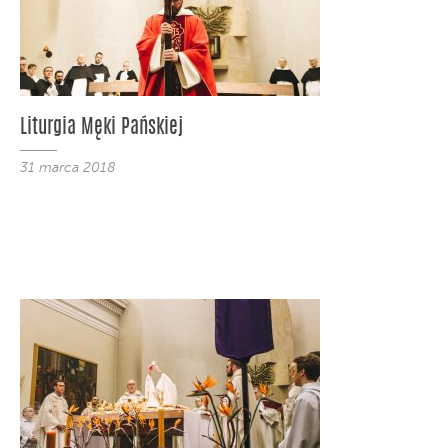
Liturgia Męki Pańskiej
31 marca 2018