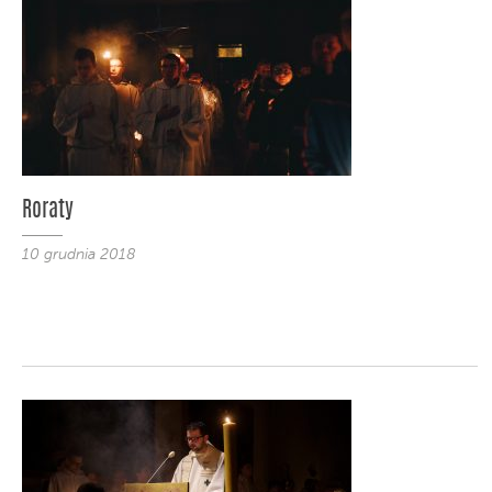
Roraty
10 grudnia 2018