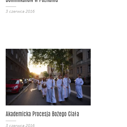
Dominikanów w Poznaniu
3 czerwca 2016
Akademicka Procesja Bożego Ciała
3 czerwca 2016