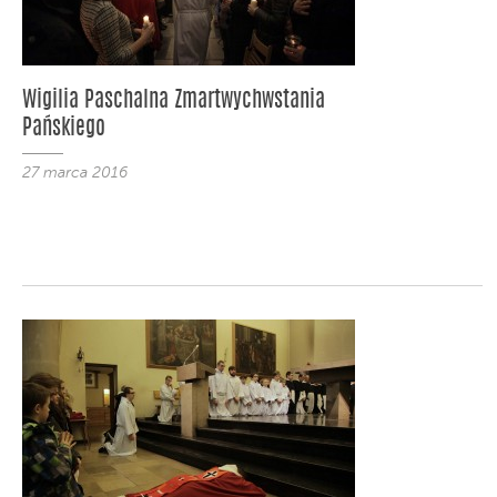
Wigilia Paschalna Zmartwychwstania
Pańskiego
27 marca 2016