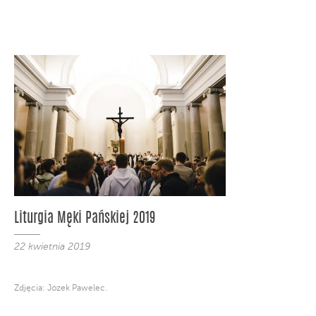
Liturgia Męki Pańskiej 2019
22 kwietnia 2019
Zdjęcia: Józek Pawelec.