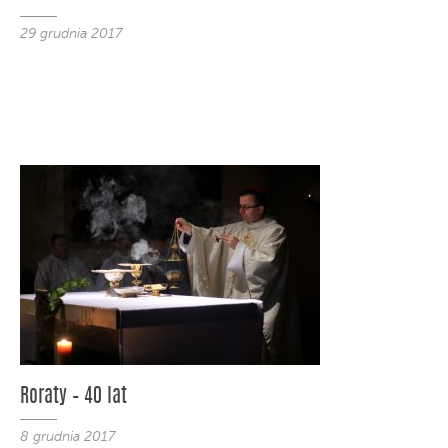
29 grudnia 2017
Roraty – 40 lat
8 grudnia 2017