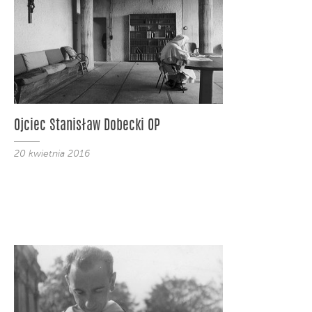
Ojciec Stanisław Dobecki OP
20 kwietnia 2016