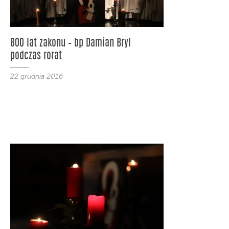
800 lat zakonu – bp Damian Bryl
podczas rorat
22 grudnia 2016