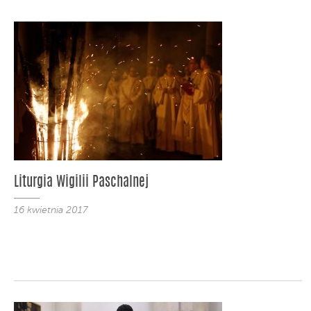
Liturgia Wigilii Paschalnej
16 kwietnia 2017