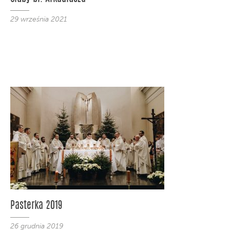
29 września 2021
Pasterka 2019
26 grudnia 2019