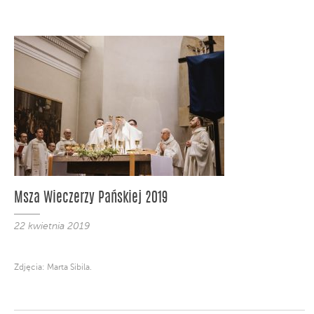
Msza Wieczerzy Pańskiej 2019
22 kwietnia 2019
Zdjęcia: Marta Sibila.