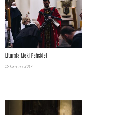
Liturgia Męki Pańskiej
15 kwietnia 2017