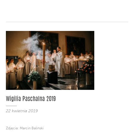
Wigilia Paschalna 2019
22 kwietnia 2019
Zdjęcia: Marcin Baliński