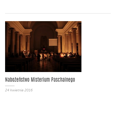
Nabożeństwo Misterium Paschalnego
24 kwietnia 2016