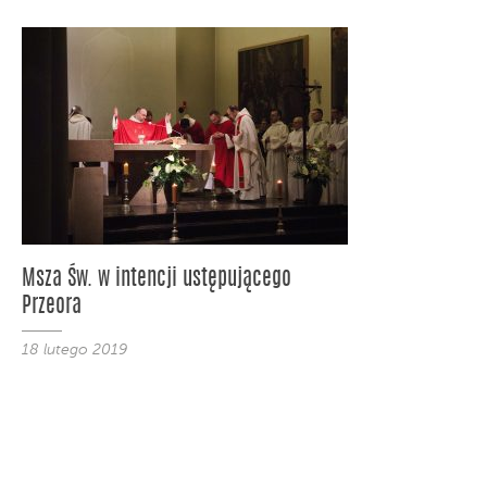
Msza Św. w intencji ustępującego
Przeora
18 lutego 2019