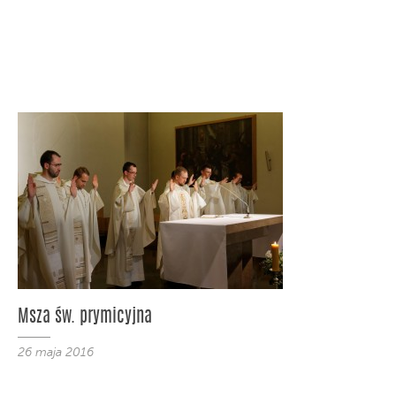
Msza św. prymicyjna
26 maja 2016