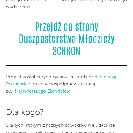
dlatego warto dobrze się przygotować do tego ważnego
wydarzenia.
Przejdź do strony
Duszpasterstwa Młodzieży
SCHRON
Projekt został przygotowany za zgodą
Archidiecezji
Poznańskiej
oraz we współpracy z parafią
pw.
Najświętszego Zbawiciela
.
Dla kogo?
Dla tych, którym z rożnych powodów nie udało się
przystąpić do sakramentu bierzmowania ze swoimi