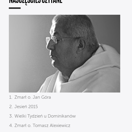
NAJCZĘŚCIEJ CZYTANE
Zmarł o. Jan Góra
Jesień 2015
Wielki Tydzień u Dominikanów
Zmarł o. Tomasz Alexiewicz