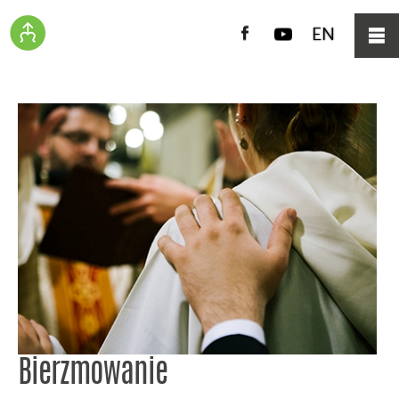
Facebook
YouTube
EN
Bierzmowanie