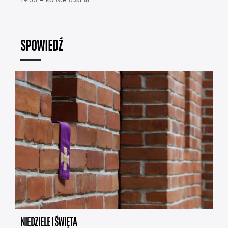
19.00 – konwentualna
SPOWIEDŹ
NIEDZIELE I ŚWIĘTA