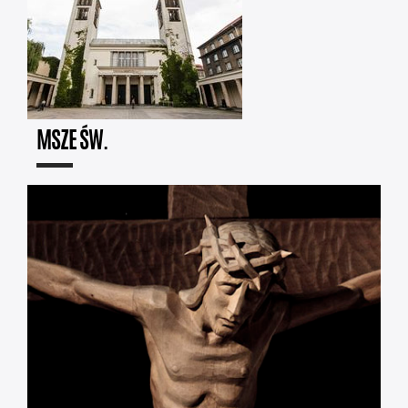
MSZE ŚW.