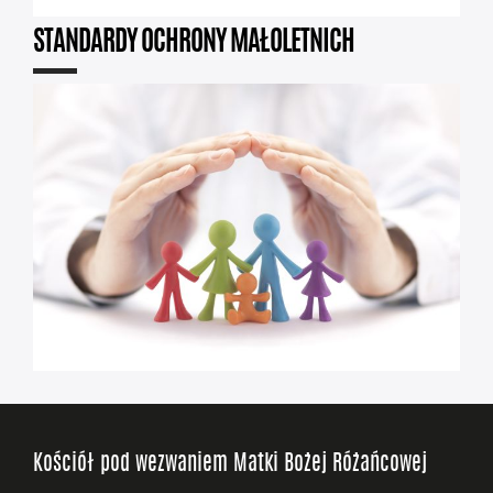
STANDARDY OCHRONY MAŁOLETNICH
Kościół pod wezwaniem Matki Bożej Różańcowej