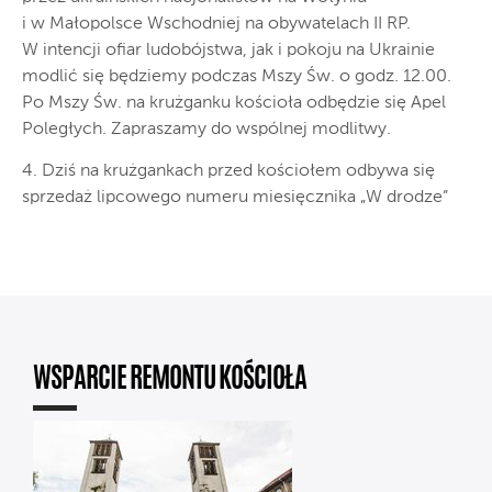
i w Małopolsce Wschodniej na obywatelach II RP.
W intencji ofiar ludobójstwa, jak i pokoju na Ukrainie
modlić się będziemy podczas Mszy Św. o godz. 12.00.
Po Mszy Św. na krużganku kościoła odbędzie się Apel
Poległych. Zapraszamy do wspólnej modlitwy.
4. Dziś na krużgankach przed kościołem odbywa się
sprzedaż lipcowego numeru miesięcznika „W drodze”
WSPARCIE REMONTU KOŚCIOŁA