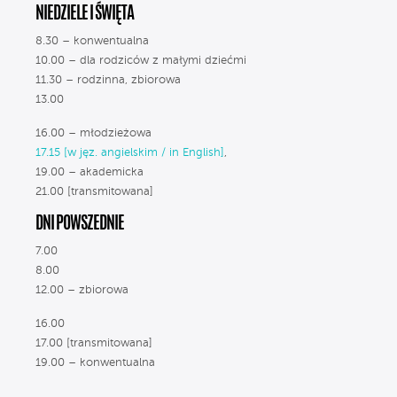
NIEDZIELE I ŚWIĘTA
8.30 – konwentualna
10.00 – dla rodziców z małymi dziećmi
11.30 – rodzinna, zbiorowa
13.00
16.00 – młodzieżowa
17.15 [w jęz. angielskim / in English]
,
19.00 – akademicka
21.00 [transmitowana]
DNI POWSZEDNIE
7.00
8.00
12.00 – zbiorowa
16.00
17.00 [transmitowana]
19.00 – konwentualna