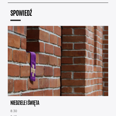
SPOWIEDŹ
NIEDZIELE I ŚWIĘTA
8.30