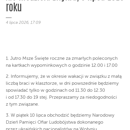
roku
4 lipca 2026, 17:09
1. Jutro Msze Święte roczne za zmarłych poleconych
na kartkach wypominkowych o godzinie 12.00 i 17.00
2. Informujemy, że w okresie wakacji w związku z małą
liczbą braci w klasztorze, w dni powszednie będziemy
spowiadać tylko w godzinach od 11.30 do 12.30
i od 17.30 do 19 stej. Przepraszamy za niedogodności
z tym związane.
3. W piątek 10 lipca obchodzić będziemy Narodowy
Dzień Pamięci Ofiar Ludobójstwa dokonanego
przez ukraińskich nacjonalistów na Wołyniu