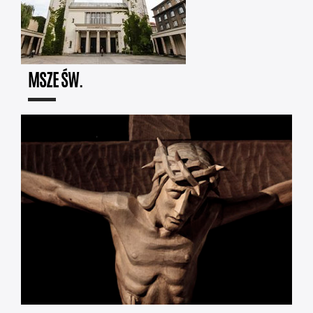
MSZE ŚW.