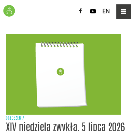
Facebook
YouTube
EN
OGŁOSZENIA
XIV niedziela zwykła, 5 lipca 2026