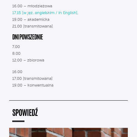
16.00 – młodzieżowa
17.15 [w jęz. angielskim / in English]
,
19.00 – akademicka
21.00 [transmitowana]
DNI POWSZEDNIE
7.00
8.00
12.00 – zbiorowa
16.00
17.00 [transmitowana]
19.00 – konwentualna
SPOWIEDŹ