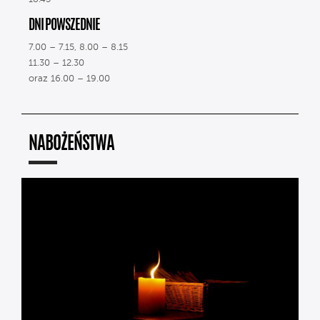
DNI POWSZEDNIE
7.00 – 7.15, 8.00 – 8.15
11.30 – 12.30
oraz 16.00 – 19.00
NABOŻEŃSTWA