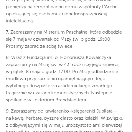
pieniędzy na remont dachu domu wspólnoty L’Arche
opiekującej się osobami z niepełnosprawnością
intelektualną.
7. Zapraszamy na Misterium Paschalne, które odbędzie
się 7 maja w czwartek po Mszy św. o godz. 19:00
Prosimy zabrać ze sobą świece.
8. Wraz z Fundacją im. o. Honoriusza Kowalczyka
zapraszamy na Mszę św. w 43. rocznicę jego śmierci,
w piątek, 8 maja o godz. 17.00. Po Mszy odbędzie się
modlitwa przy kamieniu upamiętniającym tego
wybitnego duszpasterza akademickiego zmarłego
tragicznie w czasach komunistycznych. Następnie –
spotkanie w Lektorium Brandstaettera.
9. Zapraszamy do kawiarenko-księgarenki Jubilata –
na kawę, herbatę, pyszne ciasto oraz książki. W związku
z odbywającymi się w maju uroczystościami pierwszej