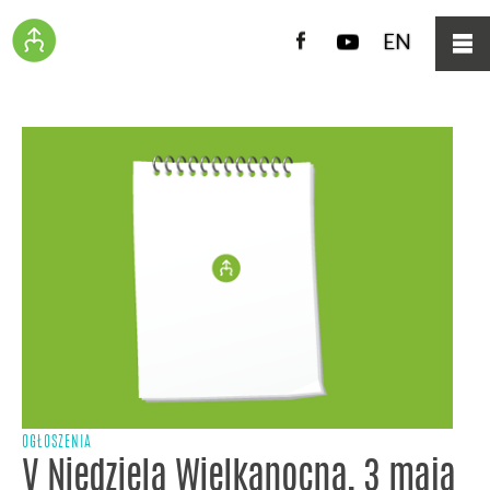
Facebook
YouTube
EN
OGŁOSZENIA
V Niedziela Wielkanocna, 3 maja