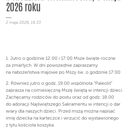
2026 roku
2 maja 2026, 16:33
1. Jutro o godzinie 12:00 i 17:00 Msze święte roczne
za zmarłych. W dni powszednie zapraszamy
na nabożeństwa majowe po Mszy św. o godzinie 17:00
2. Również jutro o godz. 19.00 wspólnota “Paleolit”
zaprasza na comiesięczną Mszę świętą w intencji dzieci.
Zachęcamy rodziców do postu oraz od godz. 18.00
do adoracji Najświętszego Sakramentu w intencji o dar
wiary dla naszych dzieci. Przed mszą można napisać
imię dziecka na karteczce i wrzucić do wystawionego
z tyłu kościoła koszyka.