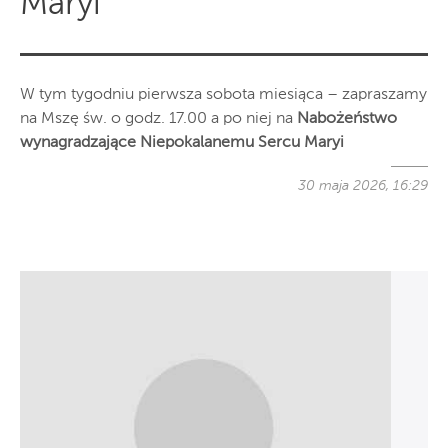
Maryi
W tym tygodniu pierwsza sobota miesiąca – zapraszamy
na Mszę św. o godz. 17.00 a po niej na
Nabożeństwo
wynagradzające Niepokalanemu Sercu Maryi
30 maja 2026, 16:29