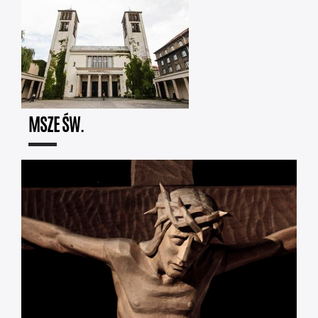
MSZE ŚW.