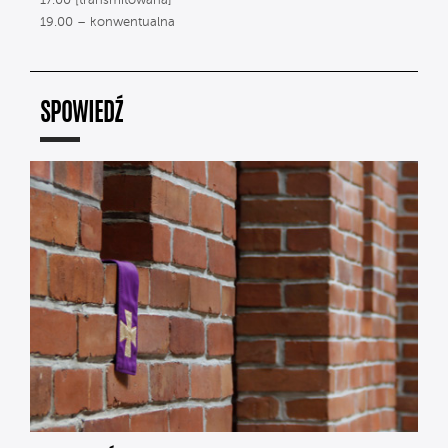
17.00 [transmitowana]
19.00 – konwentualna
SPOWIEDŹ