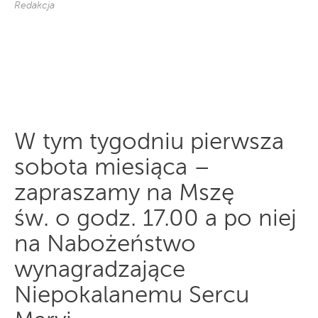
Redakcja
W tym tygodniu pierwsza
sobota miesiąca –
zapraszamy na Mszę
św. o godz. 17.00 a po niej
na Nabożeństwo
wynagradzające
Niepokalanemu Sercu