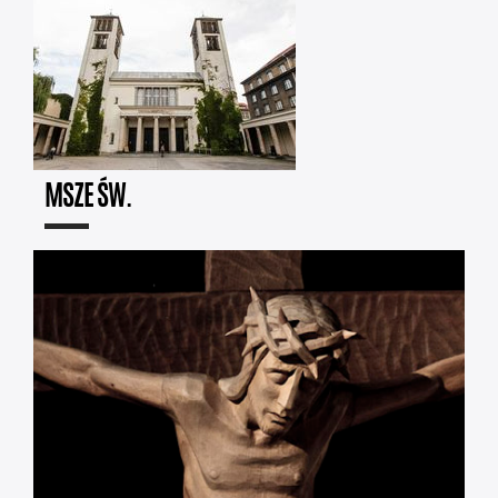
MSZE ŚW.