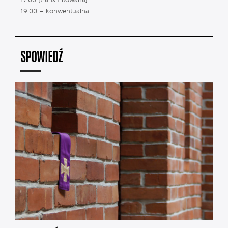
17.00 [transmitowana]
19.00 – konwentualna
SPOWIEDŹ