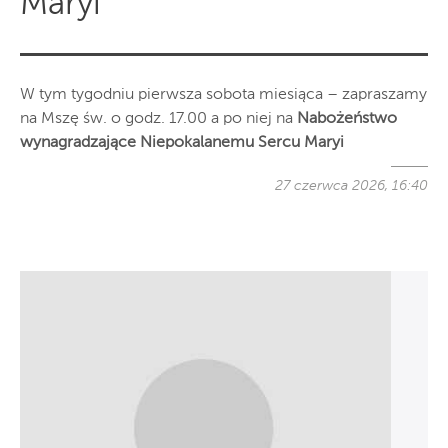
Maryi
W tym tygodniu pierwsza sobota miesiąca – zapraszamy
na Mszę św. o godz. 17.00 a po niej na
Nabożeństwo
wynagradzające Niepokalanemu Sercu Maryi
27 czerwca 2026, 16:40