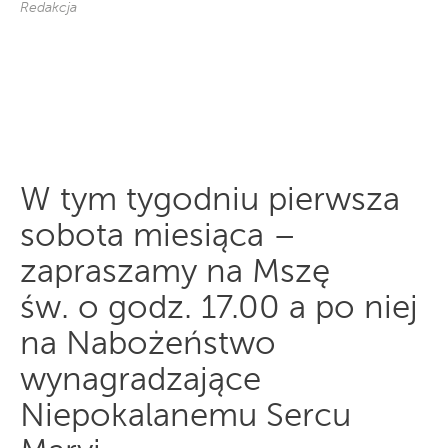
Redakcja
W tym tygodniu pierwsza
sobota miesiąca –
zapraszamy na Mszę
św. o godz. 17.00 a po niej
na Nabożeństwo
wynagradzające
Niepokalanemu Sercu