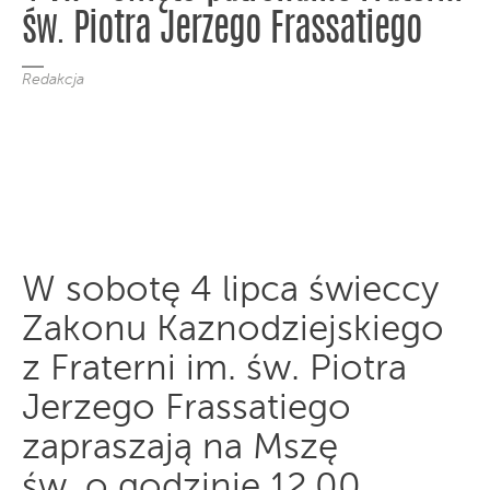
św. Piotra Jerzego Frassatiego
Redakcja
W sobotę 4 lipca świeccy
Zakonu Kaznodziejskiego
z Fraterni im. św. Piotra
Jerzego Frassatiego
zapraszają na Mszę
św. o godzinie 12.00