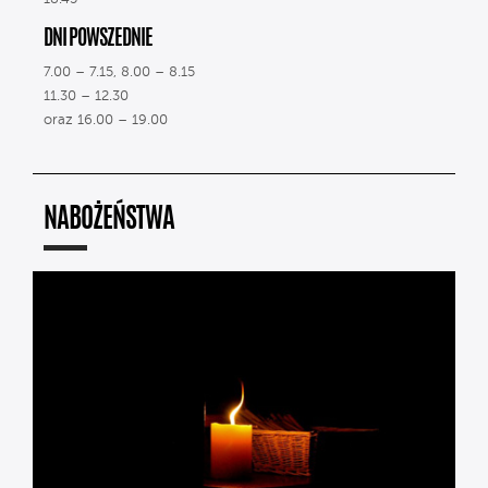
DNI POWSZEDNIE
7.00 – 7.15, 8.00 – 8.15
11.30 – 12.30
oraz 16.00 – 19.00
NABOŻEŃSTWA