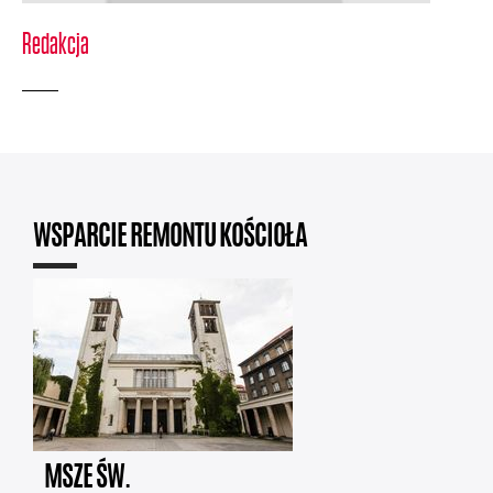
Redakcja
WSPARCIE REMONTU KOŚCIOŁA
MSZE ŚW.