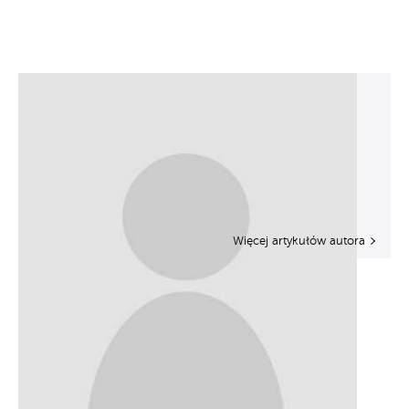
Więcej artykułów autora