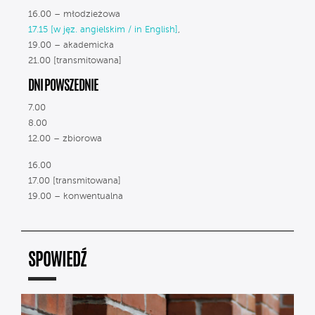
16.00 – młodzieżowa
17.15 [w jęz. angielskim / in English]
,
19.00 – akademicka
21.00 [transmitowana]
DNI POWSZEDNIE
7.00
8.00
12.00 – zbiorowa
16.00
17.00 [transmitowana]
19.00 – konwentualna
SPOWIEDŹ