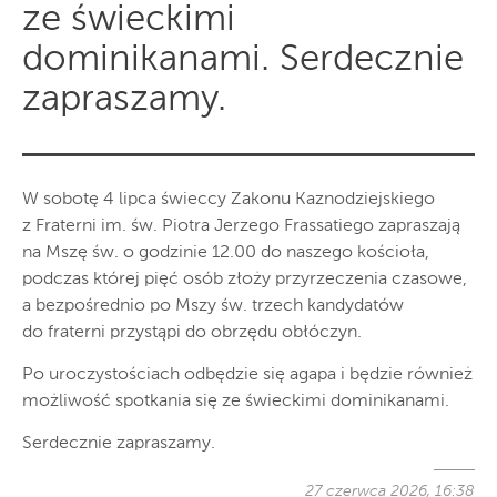
ze świeckimi
dominikanami. Serdecznie
zapraszamy.
W sobotę 4 lipca świeccy Zakonu Kaznodziejskiego
z Fraterni im. św. Piotra Jerzego Frassatiego zapraszają
na Mszę św. o godzinie 12.00 do naszego kościoła,
podczas której pięć osób złoży przyrzeczenia czasowe,
a bezpośrednio po Mszy św. trzech kandydatów
do fraterni przystąpi do obrzędu obłóczyn.
Po uroczystościach odbędzie się agapa i będzie również
możliwość spotkania się ze świeckimi dominikanami.
Serdecznie zapraszamy.
27 czerwca 2026, 16:38