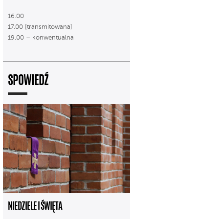
16.00
17.00 [transmitowana]
19.00 – konwentualna
SPOWIEDŹ
NIEDZIELE I ŚWIĘTA