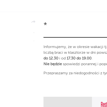
*
Informujemy, że w okresie wakacji tj
liczbą braci w klasztorze w dni po
do 12.30
i od
17.30 do 19.00
.
Nie będzie
spowiedzi porannej i pop
Przepraszamy za niedogodności z t
Red