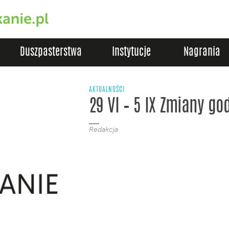
Duszpasterstwa
Instytucje
Nagrania
AKTUALNOŚCI
29 VI – 5 IX Zmiany go
Redakcja