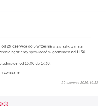
.
od 29 czerwca do 5 września
w związku z małą
wszednie będziemy spowiadać w godzinach
od 11.30
ołudniowej od 16.00 do 17.30.
ym związane.
20 czerwca 2026, 16:32
akcja