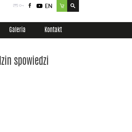
EN
Poczta
Logowanie
Facebook
YouTube
Sklep
Galeria
Kontakt
dzin spowiedzi