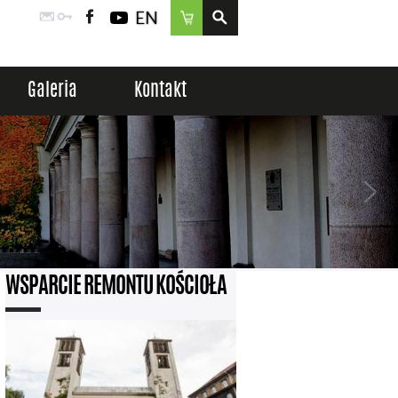
EN
Poczta
Logowanie
Facebook
YouTube
Sklep
Galeria
Kontakt
WSPARCIE REMONTU KOŚCIOŁA