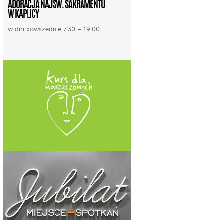
ADORACJA NAJŚW. SAKRAMENTU
W KAPLICY
w dni powszednie 7.30 – 19.00