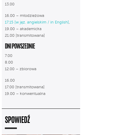
13.00
16.00 – młodzieżowa
17.15 [w jęz. angielskim / in English]
,
19.00 – akademicka
21.00 [transmitowana]
DNI POWSZEDNIE
7.00
8.00
12.00 – zbiorowa
16.00
17.00 [transmitowana]
19.00 – konwentualna
SPOWIEDŹ