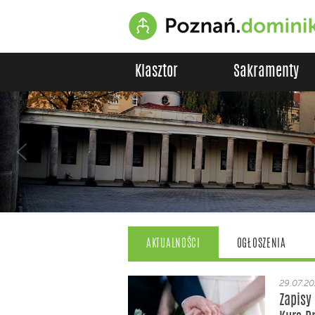
Klasztor
Sakramenty
AKTUALNOŚCI
OGŁOSZENIA
29.07.2
Zapisy