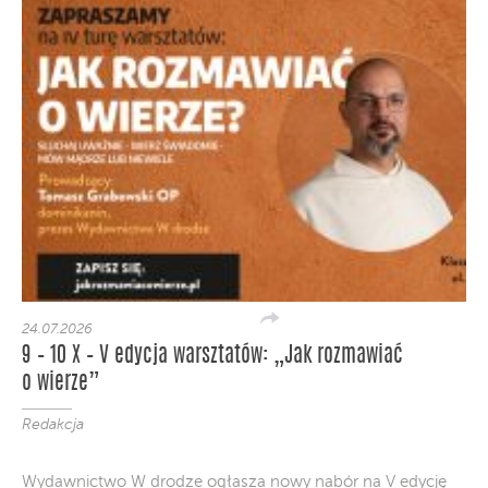
24.07.2026
9 – 10 X – V edycja warsztatów: „Jak rozmawiać
o wierze”
Redakcja
Wydawnictwo W drodze ogłasza nowy nabór na V edycję