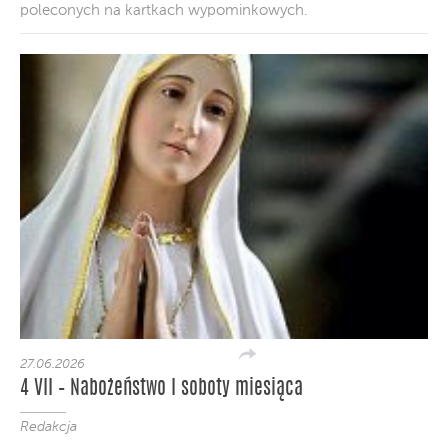
poleconych na kartkach wypominkowych.
27.06.2026
4 VII – Nabożeństwo I soboty miesiąca
Redakcja