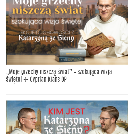
„Moje grzechy niszczą świat” – szokująca wizja
świętej ✢ Cyprian Klahs OP