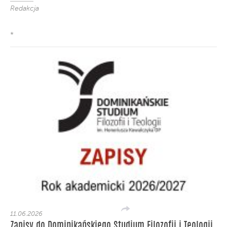
Redakcja
*
11.06.2026
Zapisy do Dominikańskiego Studium Filozofii i Teologii