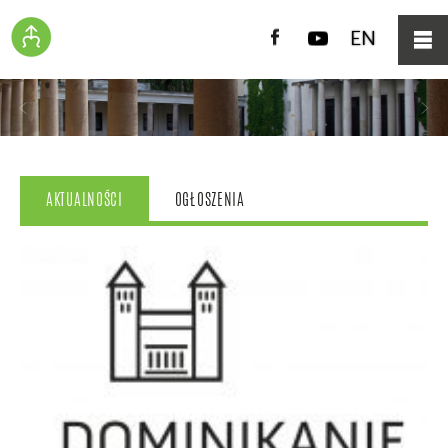
Facebook
YouTube
EN
AKTUALNOŚCI
OGŁOSZENIA