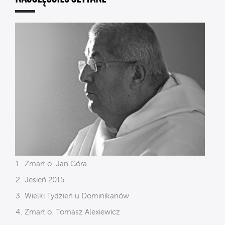
Zmarł o. Jan Góra
Jesień 2015
Wielki Tydzień u Dominikanów
Zmarł o. Tomasz Alexiewicz