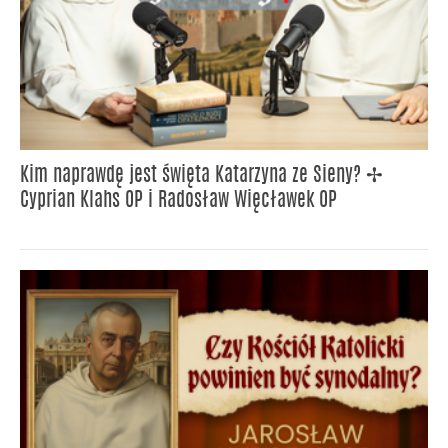
Kim naprawdę jest święta Katarzyna ze Sieny? ✢
Cyprian Klahs OP i Radosław Więcławek OP