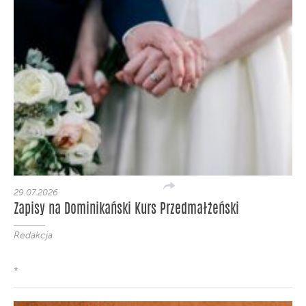
29.07.2026
Zapisy na Dominikański Kurs Przedmałżeński
Redakcja
*