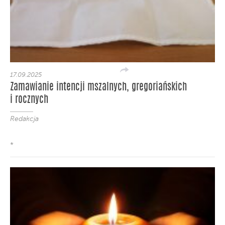
17.09.2025
Zamawianie intencji mszalnych, gregoriańskich
i rocznych
Redakcja
*