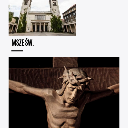
MSZE ŚW.