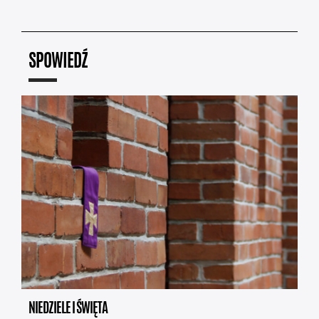
SPOWIEDŹ
NIEDZIELE I ŚWIĘTA