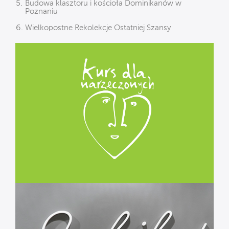
Budowa klasztoru i kościoła Dominikanów w
Poznaniu
Wielkopostne Rekolekcje Ostatniej Szansy