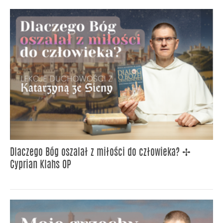
Dlaczego Bóg oszalał z miłości do człowieka? ✢
Cyprian Klahs OP