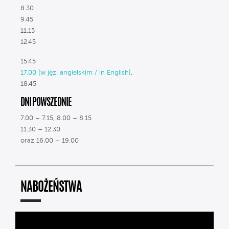
8.30
9.45
11.15
12.45
15.45
17.00 [w jęz. angielskim / in English]
,
18.45
DNI POWSZEDNIE
7.00 – 7.15, 8.00 – 8.15
11.30 – 12.30
oraz 16.00 – 19.00
NABOŻEŃSTWA