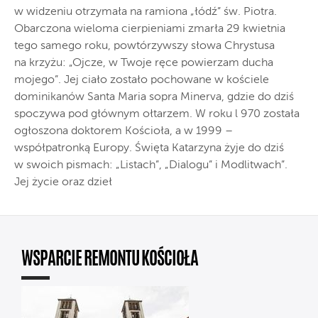
w widzeniu otrzymała na ramiona „łódź” św. Piotra.
Obarczona wieloma cierpieniami zmarła 29 kwietnia
tego samego roku, powtórzywszy słowa Chrystusa
na krzyżu: „Ojcze, w Twoje ręce powierzam ducha
mojego”. Jej ciało zostało pochowane w kościele
dominikanów Santa Maria sopra Minerva, gdzie do dziś
spoczywa pod głównym ołtarzem. W roku l 970 została
ogłoszona doktorem Kościoła, a w 1999 –
współpatronką Europy. Święta Katarzyna żyje do dziś
w swoich pismach: „Listach”, „Dialogu” i Modlitwach”.
Jej życie oraz dzieł
WSPARCIE REMONTU KOŚCIOŁA