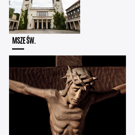
MSZE ŚW.