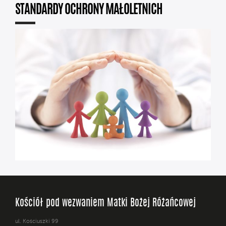
STANDARDY OCHRONY MAŁOLETNICH
Kościół pod wezwaniem Matki Bożej Różańcowej
ul. Kościuszki 99