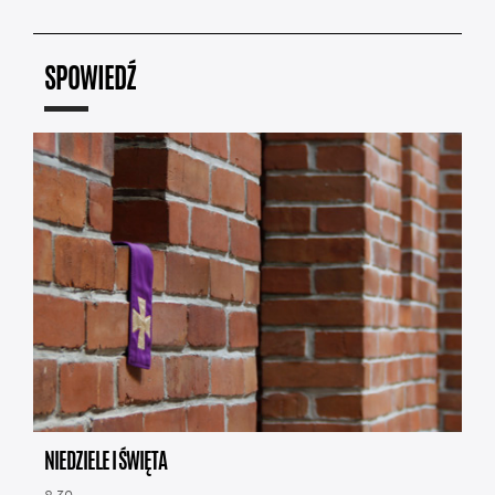
SPOWIEDŹ
NIEDZIELE I ŚWIĘTA